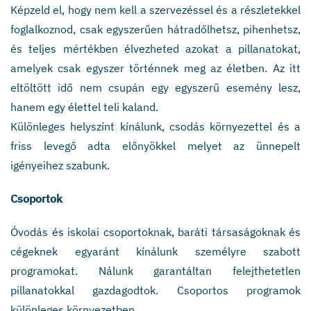
Képzeld el, hogy nem kell a szervezéssel és a részletekkel
foglalkoznod, csak egyszerűen hátradőlhetsz, pihenhetsz,
és teljes mértékben élvezheted azokat a pillanatokat,
amelyek csak egyszer történnek meg az életben. Az itt
eltöltött idő nem csupán egy egyszerű esemény lesz,
hanem egy élettel teli kaland.
Különleges helyszínt kínálunk, csodás környezettel és a
friss levegő adta előnyökkel melyet az ünnepelt
igényeihez szabunk.
Csoportok
Óvodás és iskolai csoportoknak, baráti társaságoknak és
cégeknek egyaránt kínálunk személyre szabott
programokat. Nálunk garantáltan felejthetetlen
pillanatokkal gazdagodtok. Csoportos programok
különleges környezetben.