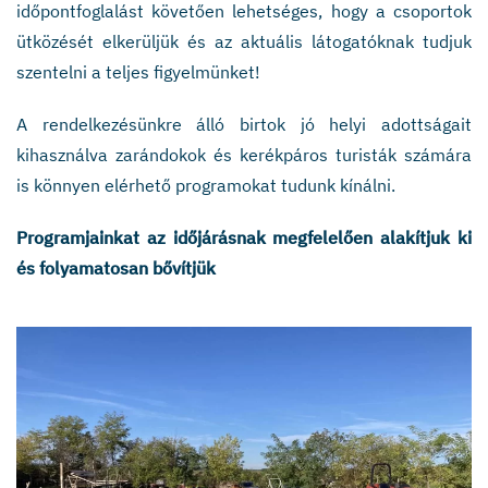
időpontfoglalást követően lehetséges, hogy a csoportok
ütközését elkerüljük és az aktuális látogatóknak tudjuk
szentelni a teljes figyelmünket!
A rendelkezésünkre álló birtok jó helyi adottságait
kihasználva zarándokok és kerékpáros turisták számára
is könnyen elérhető programokat tudunk kínálni.
Programjainkat az időjárásnak megfelelően alakítjuk ki
és folyamatosan bővítjük