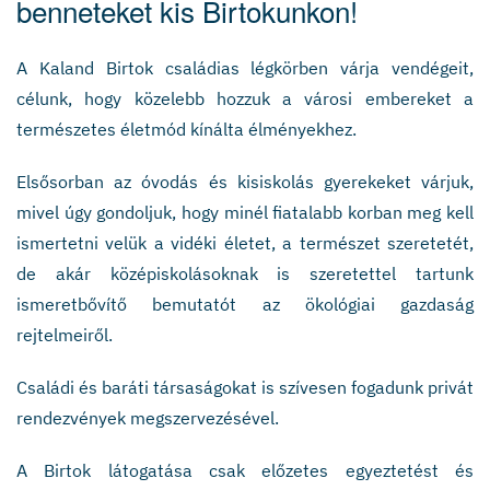
benneteket kis Birtokunkon!
A Kaland Birtok családias légkörben várja vendégeit,
célunk, hogy közelebb hozzuk a városi embereket a
természetes életmód kínálta élményekhez.
Elsősorban az óvodás és kisiskolás gyerekeket várjuk,
mivel úgy gondoljuk, hogy minél fiatalabb korban meg kell
ismertetni velük a vidéki életet, a természet szeretetét,
de akár középiskolásoknak is szeretettel tartunk
ismeretbővítő bemutatót az ökológiai gazdaság
rejtelmeiről.
Családi és baráti társaságokat is szívesen fogadunk privát
rendezvények megszervezésével.
A Birtok látogatása csak előzetes egyeztetést és