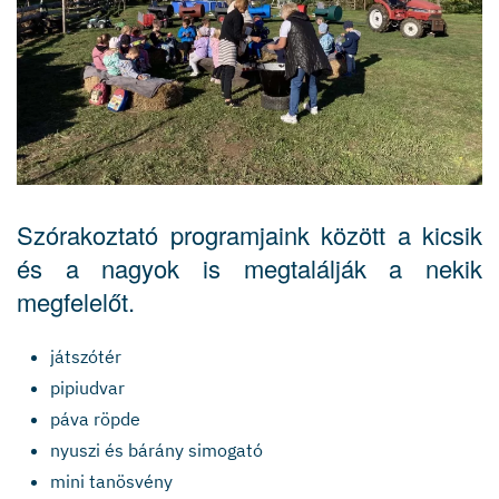
Szórakoztató programjaink között a kicsik
és a nagyok is megtalálják a nekik
megfelelőt.
játszótér
pipiudvar
páva röpde
nyuszi és bárány simogató
mini tanösvény