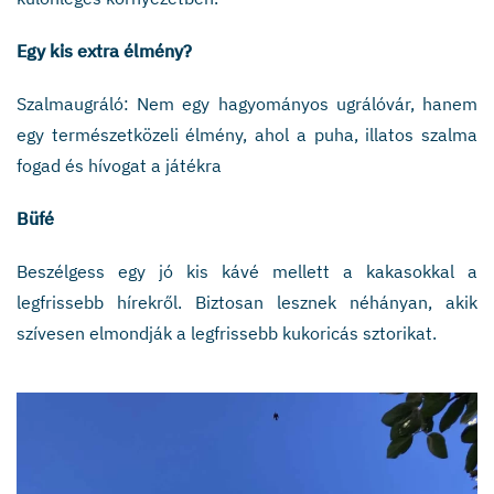
Egy kis extra élmény?
Szalmaugráló: Nem egy hagyományos ugrálóvár, hanem
egy természetközeli élmény, ahol a puha, illatos szalma
fogad és hívogat a játékra
Büfé
Beszélgess egy jó kis kávé mellett a kakasokkal a
legfrissebb hírekről. Biztosan lesznek néhányan, akik
szívesen elmondják a legfrissebb kukoricás sztorikat.