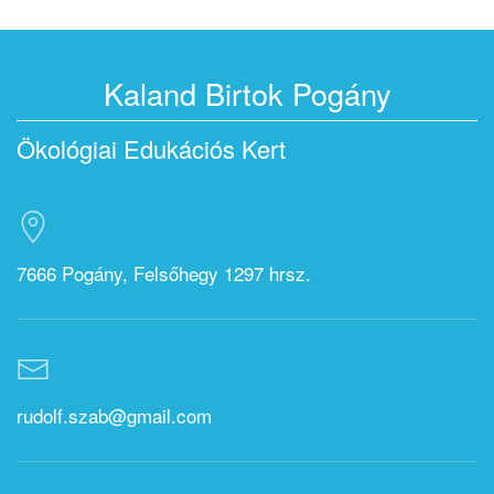
Kaland Birtok Pogány
Ökológiai Edukációs Kert
7666 Pogány, Felsőhegy 1297 hrsz.
rudolf.szab@gmail.com