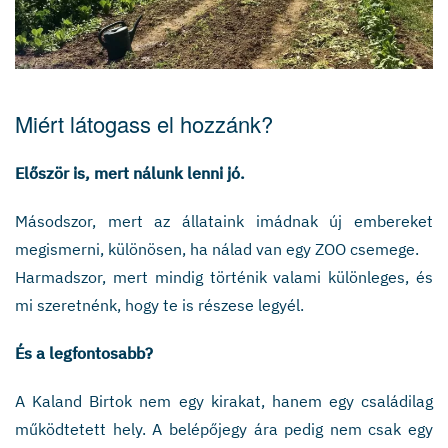
Miért látogass el hozzánk?
Először is, mert nálunk lenni jó.
Másodszor, mert az állataink imádnak új embereket
megismerni, különösen, ha nálad van egy ZOO csemege.
Harmadszor, mert mindig történik valami különleges, és
mi szeretnénk, hogy te is részese legyél.
És a legfontosabb?
A Kaland Birtok nem egy kirakat, hanem egy családilag
működtetett hely. A belépőjegy ára pedig nem csak egy